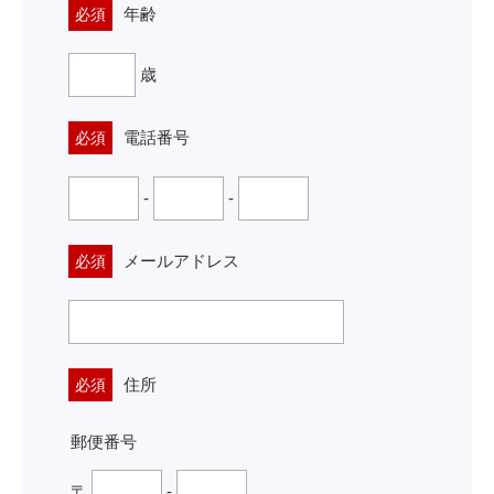
年齢
必須
歳
電話番号
必須
-
-
メールアドレス
必須
住所
必須
郵便番号
〒
-