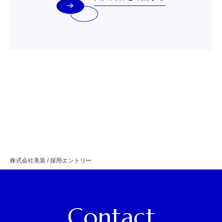
株式会社美装
/
採用エントリー
Contact