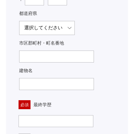
都道府県
市区郡町村・町名番地
建物名
最終学歴
必須