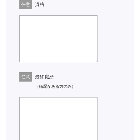
資格
任意
最終職歴
任意
（職歴がある方のみ）